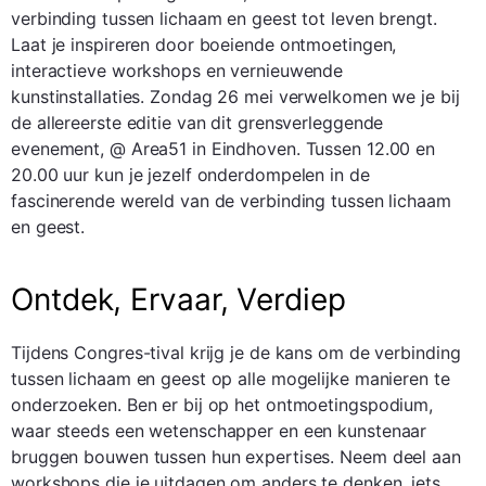
verbinding tussen lichaam en geest tot leven brengt.
Laat je inspireren door boeiende ontmoetingen,
interactieve workshops en vernieuwende
kunstinstallaties. Zondag 26 mei verwelkomen we je bij
de allereerste editie van dit grensverleggende
evenement, @ Area51 in Eindhoven. Tussen 12.00 en
20.00 uur kun je jezelf onderdompelen in de
fascinerende wereld van de verbinding tussen lichaam
en geest.
Ontdek, Ervaar, Verdiep
Tijdens Congres-tival krijg je de kans om de verbinding
tussen lichaam en geest op alle mogelijke manieren te
onderzoeken. Ben er bij op het ontmoetingspodium,
waar steeds een wetenschapper en een kunstenaar
bruggen bouwen tussen hun expertises. Neem deel aan
workshops die je uitdagen om anders te denken, iets