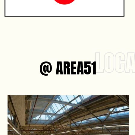
LOCA
@ AREA51