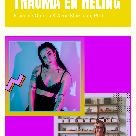
TRAUMA EN HELING
Francine Oomen & Anne Marsman, PhD