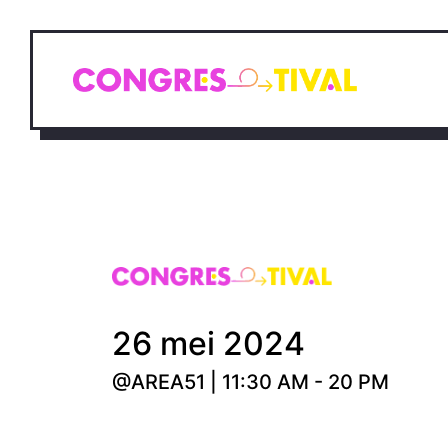
26 mei 2024
@AREA51 | 11:30 AM - 20 PM